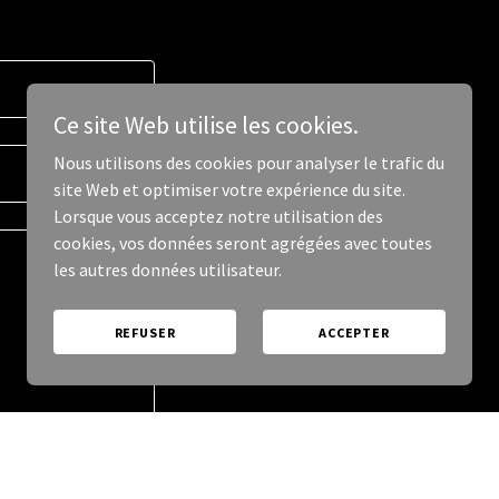
Ce site Web utilise les cookies.
Nous utilisons des cookies pour analyser le trafic du
site Web et optimiser votre expérience du site.
Lorsque vous acceptez notre utilisation des
cookies, vos données seront agrégées avec toutes
les autres données utilisateur.
REFUSER
ACCEPTER